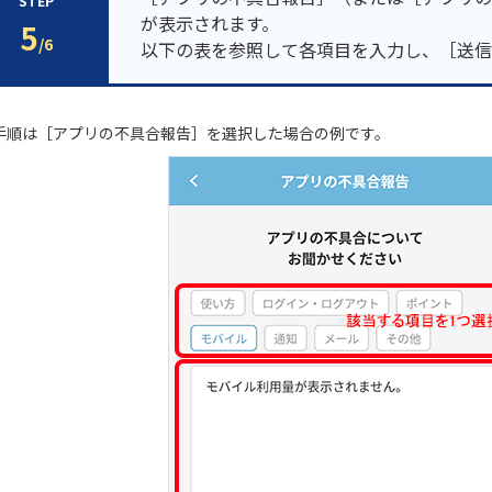
STEP
が表示されます。
5
/6
以下の表を参照して各項目を入力し、［送信
 手順は［アプリの不具合報告］を選択した場合の例です。