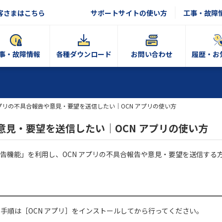
客さまはこちら
サポートサイトの使い方
工事・故障
事・故障情報
各種ダウンロード
お問い合わせ
履歴・お
アプリの不具合報告や意見・要望を送信したい｜OCN アプリの使い方
意見・要望を送信したい｜OCN アプリの使い方
報告機能」を利用し、OCN アプリの不具合報告や意見・要望を送信する
本手順は［OCN アプリ］をインストールしてから行ってください。