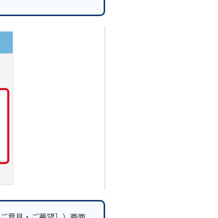
ご意見・ご要望］）画面