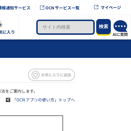
マイページ
情報通知サービス
OCN サービス一覧
気に入り
方法をご案内します。
「OCN アプリの使い方」トップへ