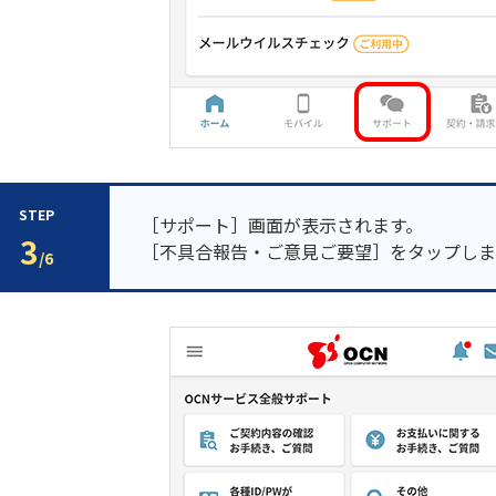
STEP
［サポート］画面が表示されます。
3
［不具合報告・ご意見ご要望］をタップしま
/6