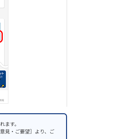
れます。
意見・ご要望］より、ご