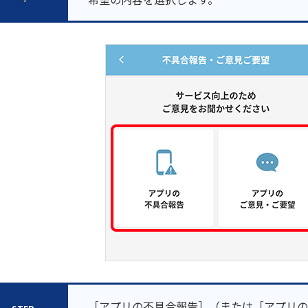
［アプリの不具合報告］（または［アプリの