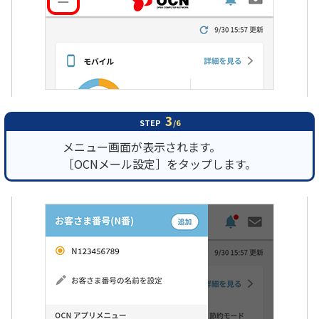
3
STEP
/6
メニュー画面が表示されます。
［OCNメール設定］をタップします。