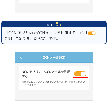
5
STEP
/6
［OCN アプリ内でOCNメールを利用する］が［
ON］になりましたら完了です。