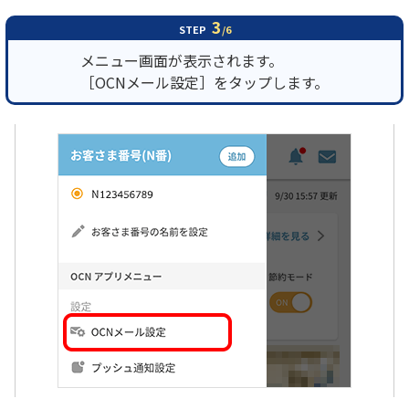
3
STEP
/6
メニュー画面が表示されます。
［OCNメール設定］をタップします。