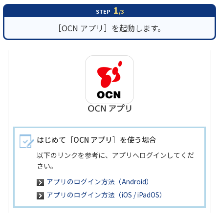
1
STEP
/3
履歴・お気に入り
［OCN アプリ］を起動します。
お知らせ
サポートサイトの使い方
NTTドコモビジネスのお客さ
工事・故障情報通知
まはこちら
サービス
OCN サービス一覧
はじめて［OCN アプリ］を使う場合
以下のリンクを参考に、アプリへログインしてくだ
さい。
アプリのログイン方法（Android）
アプリのログイン方法（iOS / iPadOS）