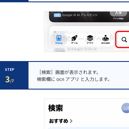
STEP
［検索］画面が表示されます。
3
検索欄に ocn アプリ と入力します。
/7