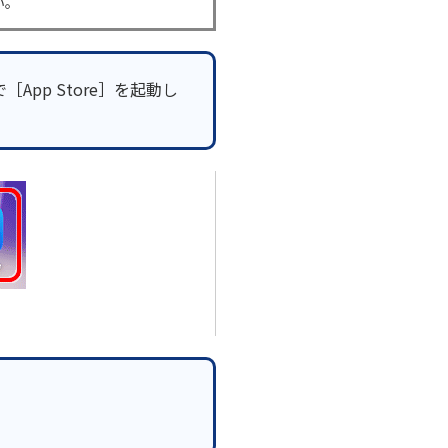
い。
App Store］を起動し