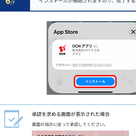
6
インストールが開始されますので、完了する
/7
承認を求める画面が表示された場合
画面の指示に従って承認してください。