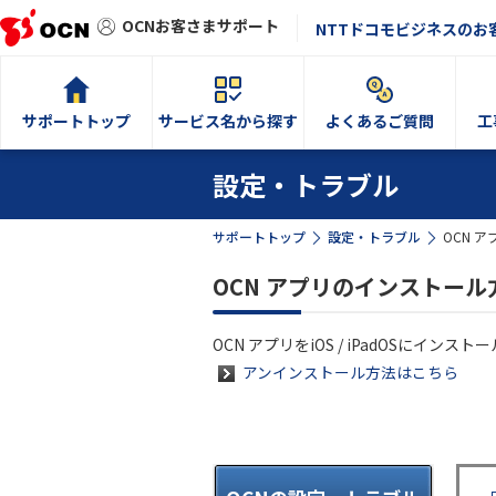
OCNお客さまサポート
NTTドコモビジネスのお
サポートトップ
サービス名から探す
よくあるご質問
工
設定・トラブル
サポートトップ
設定・トラブル
OCN ア
OCN アプリのインストール方法
OCN アプリをiOS / iPadOSにイン
アンインストール方法はこちら