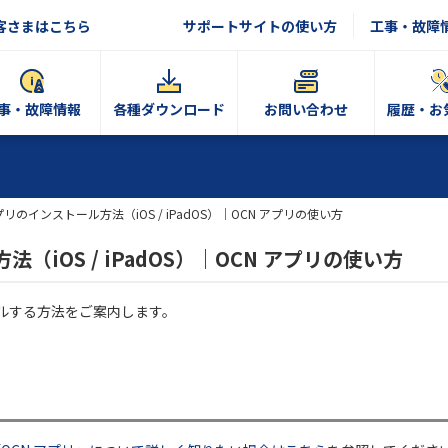
客さまはこちら
サポートサイトの使い方
工事・故障
事・故障情報
各種ダウンロード
お問い合わせ
履歴・お
プリのインストール方法（iOS / iPadOS）｜OCN アプリの使い方
（iOS / iPadOS）｜OCN アプリの使い方
ストールする方法をご案内します。