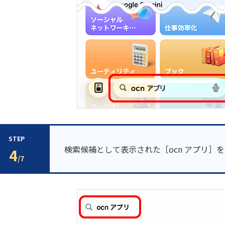
STEP
検索候補として表示された［ocn アプリ］
4
/7