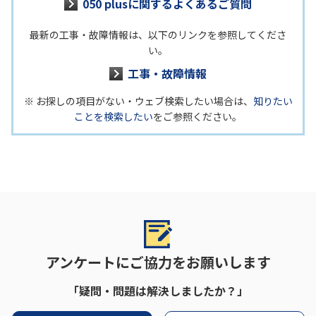
050 plusに関するよくあるご質問
最新の工事・故障情報は、以下のリンクを参照してくださ
い。
工事・故障情報
※ お探しの項目がない・ウェブ検索したい場合は、
知りたい
ことを検索したい
をご参照ください。
アンケートにご協力をお願いします
「疑問・問題は解決しましたか？」