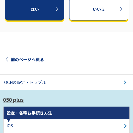
はい
いいえ
前のページへ戻る
OCNの設定・トラブル
050 plus
設定・各種お手続き方法
iOS