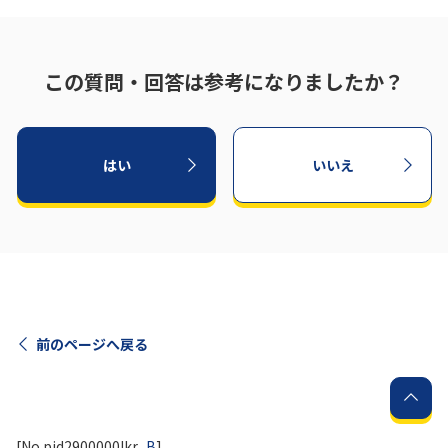
この質問・回答は参考になりましたか？
はい
いいえ
前のページへ戻る
[No.pid2900000lkr_
B
]