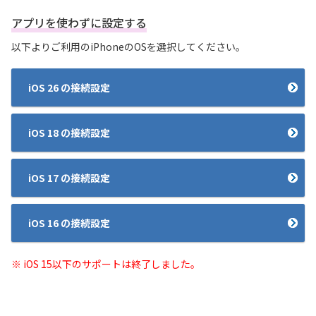
アプリを使わずに設定する
履歴・お気に入り
以下よりご利用のiPhoneのOSを選択してください。
お知らせ
サポートサイトの使い方
iOS 26 の接続設定
NTTドコモビジネスのお客さ
工事・故障情報通知
まはこちら
サービス
iOS 18 の接続設定
OCN サービス一覧
iOS 17 の接続設定
iOS 16 の接続設定
※ iOS 15以下のサポートは終了しました。