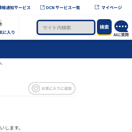
OCN サービス一覧
情報通知サービス
マイページ
気に入り
い。
いします。