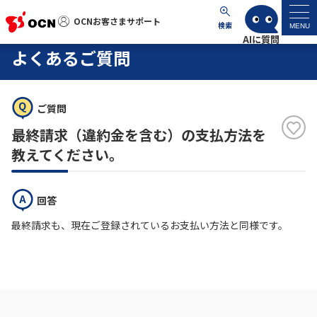
OCNお客さまサポート
OCNお客さまサポート
検索
MENU
よくあるご質問
マイページ
ご質問
サポートトップ
最終請求（違約金を含む）の支払方法を
サービス名から探す
教えてください。
よくあるご質問
回答
最終請求も、現在ご登録されているお支払い方法と同様です。
工事・故障情報
各種ダウンロード
お問い合わせ