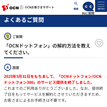
OCNお客さまサポート
OCNお客さまサポート
検索
MENU
よくあるご質問
マイページ
サポートトップ
ご質問
「OCNドットフォン」の解約方法を教え
サービス名から探す
てください。
よくあるご質問
回答
2025年5月31日をもちまして、「OCNドットフォン/OCN
工事・故障情報
ドットフォン300」のサービス提供を終了しました。
これまでのご利用ありがとうございました。なお、
提供終
各種ダウンロード
了日をもってサービスを解約とさせていただきますため、
お客さまによるお手続きは不要です。
お問い合わせ