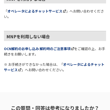
「
オペレータによるチャットサービス
」へお問い合わせくださ
履歴・お気に入り
い。
お知らせ
サポートサイトの使い方
MNPを利用しない場合
NTTドコモビジネスのお客さ
工事・故障情報通知
まはこちら
サービス
OCN解約のお申し込み 解約時のご注意事項
をご確認の上、お手
続きをお願いします。
OCN サービス一覧
※ お手続きができなかった場合は、「
オペレータによるチャット
サービス
」へお問い合わせください。
この質問・回答は参考になりましたか？