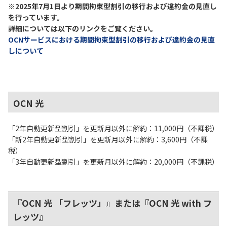
※2025年7月1日より期間拘束型割引の移行および違約金の見直し
を行っています。
履歴・お気に入り
詳細については以下のリンクをご覧ください。
OCNサービスにおける期間拘束型割引の移行および違約金の見直
しについて
お知らせ
サポートサイトの使い方
NTTドコモビジネスのお客さ
工事・故障情報通知
まはこちら
サービス
OCN 光
OCN サービス一覧
「2年自動更新型割引」を更新月以外に解約：11,000円（不課税）
「新2年自動更新型割引」を更新月以外に解約：3,600円（不課
税）
「3年自動更新型割引」を更新月以外に解約：20,000円（不課税）
『OCN 光 「フレッツ」』または『OCN 光 with フ
レッツ』