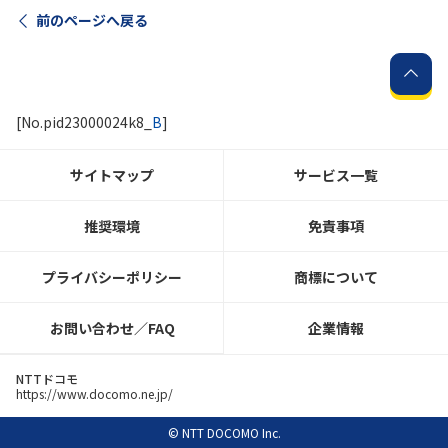
前のページへ戻る
[No.pid23000024k8_
B
]
サイトマップ
サービス一覧
推奨環境
免責事項
プライバシーポリシー
商標について
お問い合わせ／FAQ
企業情報
NTTドコモ
https://www.docomo.ne.jp/
© NTT DOCOMO Inc.