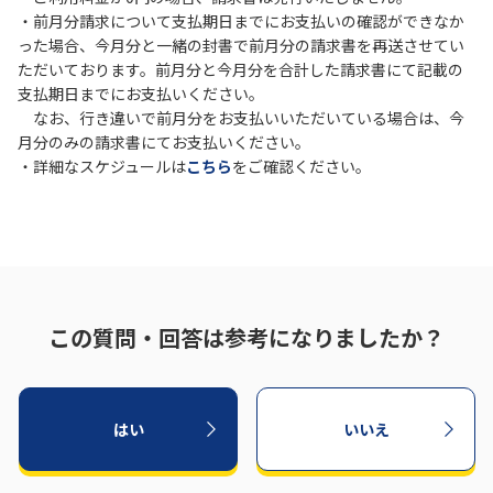
・前月分請求について支払期日までにお支払いの確認ができなか
った場合、今月分と一緒の封書で前月分の請求書を再送させてい
ただいております。前月分と今月分を合計した請求書にて記載の
支払期日までにお支払いください。
なお、行き違いで前月分をお支払いいただいている場合は、今
月分のみの請求書にてお支払いください。
・詳細なスケジュールは
こちら
をご確認ください。
この質問・回答は参考になりましたか？
はい
いいえ