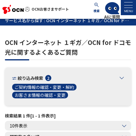
OCNお客さまサポート
OCNお客さまサポート
検索
MENU
サービス名から探す : OCN インターネット １ギガ／OCN for ドコモ光に関するよくあるご質問
マイページ
OCN インターネット １ギガ／OCN for ドコモ
サポートトップ
光に関するよくあるご質問
サービス名から探す
絞り込み検索
2
よくあるご質問
ご契約情報の確認・変更・解約
お客さま情報の確認・変更
工事・故障情報
検索結果 1 件[1 - 1 件表示]
各種ダウンロード
お問い合わせ