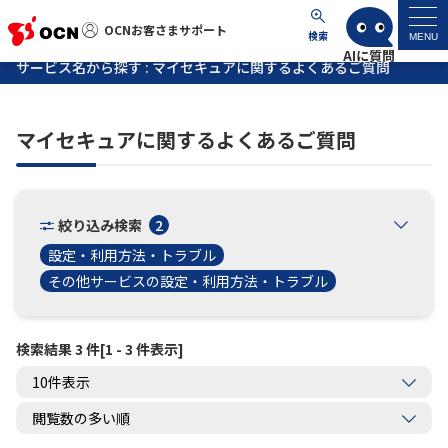
OCNお客さまサポート
OCNお客さまサポート
検索
MENU
サービス名から探す : マイセキュアに関するよくあるご質問
マイページ
マイセキュアに関するよくあるご質問
サポートトップ
サービス名から探す
絞り込み検索
2
設定・利用方法・トラブル
よくあるご質問
その他サービスの設定・利用方法・トラブル
工事・故障情報
検索結果 3 件[1 - 3 件表示]
各種ダウンロード
お問い合わせ