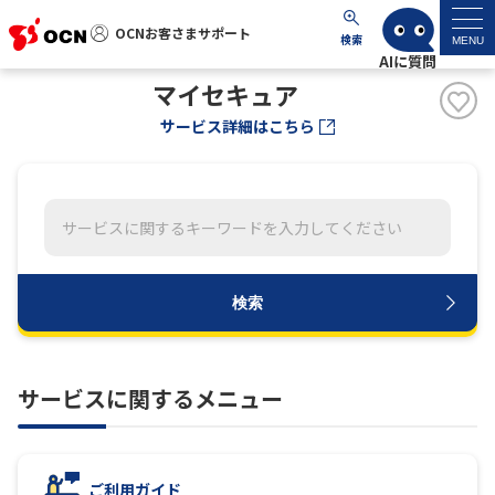
OCNお客さまサポート
OCNお客さまサポート
検索
MENU
マイセキュア
マイページ
サービス詳細はこちら
サポートトップ
サービス名から探す
よくあるご質問
検索
工事・故障情報
サービスに関するメニュー
各種ダウンロード
お問い合わせ
ご利用ガイド