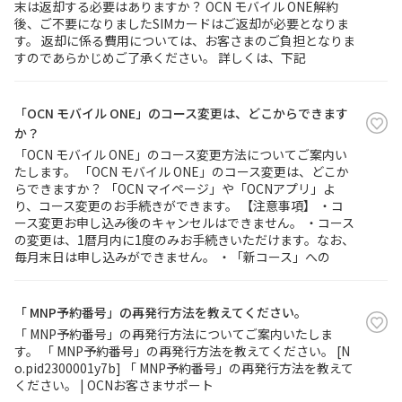
末は返却する必要はありますか？ OCN モバイル ONE解約
後、ご不要になりましたSIMカードはご返却が必要となりま
す。 返却に係る費用については、お客さまのご負担となりま
すのであらかじめご了承ください。 詳しくは、下記
「OCN モバイル ONE」のコース変更は、どこからできます
か？
「OCN モバイル ONE」のコース変更方法についてご案内い
たします。 「OCN モバイル ONE」のコース変更は、どこか
らできますか？ 「OCN マイページ」や「OCNアプリ」よ
り、コース変更のお手続きができます。 【注意事項】 ・コ
ース変更お申し込み後のキャンセルはできません。 ・コース
の変更は、1暦月内に1度のみお手続きいただけます。なお、
毎月末日は申し込みができません。 ・「新コース」への
「 MNP予約番号」の再発行方法を教えてください。
「 MNP予約番号」の再発行方法についてご案内いたしま
す。 「 MNP予約番号」の再発行方法を教えてください。 [N
o.pid2300001y7b] 「 MNP予約番号」の再発行方法を教えて
ください。 | OCNお客さまサポート