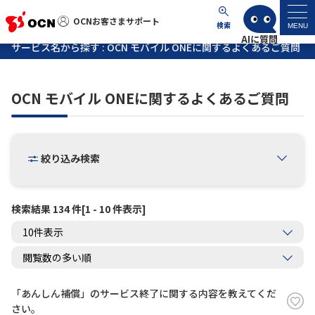
OCNお客さまサポート
OCNお客さまサポート
検索
MENU
サービス名から探す : OCN モバイル ONEに関するよくあるご質問
マイページ
OCN モバイル ONEに関するよくあるご質問
サポートトップ
サービス名から探す
絞り込み検索
よくあるご質問
検索結果 134 件[1 - 10 件表示]
工事・故障情報
各種ダウンロード
「あんしん補償」のサービス終了に関する内容を教えてくだ
お問い合わせ
さい。