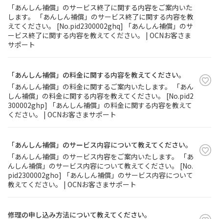
「あんしん補償」のサービス終了に関する内容をご案内いた
します。 「あんしん補償」のサービス終了に関する内容を教
履歴・お気に入り
えてください。 [No.pid2300002ghq] 「あんしん補償」のサ
ービス終了に関する内容を教えてください。 | OCNお客さま
サポート
お知らせ
サポートサイトの使い方
NTTドコモビジネスのお客さ
工事・故障情報通知
「あんしん補償」の料金に関する内容を教えてください。
まはこちら
サービス
「あんしん補償」の料金に関するご案内いたします。 「あん
しん補償」の料金に関する内容を教えてください。 [No.pid2
300002ghp] 「あんしん補償」の料金に関する内容を教えて
OCN サービス一覧
ください。 | OCNお客さまサポート
「あんしん補償」のサービス内容について教えてください。
「あんしん補償」のサービス内容をご案内いたします。 「あ
んしん補償」のサービス内容について教えてください。 [No.
pid2300002gho] 「あんしん補償」のサービス内容について
教えてください。 | OCNお客さまサポート
修理の申し込み方法について教えてください。