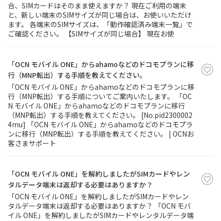
合、SIMカードはそのまま使えますか？ 現在ご利用の端末
と、新しい端末のSIMサイズが同じ場合は、お使いいただけ
ます。 各端末のSIMサイズは、「動作確認済み端末一覧」で
ご確認ください。 【SIMサイズが同じ場合】 現在お使
「OCN モバイル ONE」からahamoなどのドコモプランに移
行（MNP転出）する手順を教えてください。
「OCN モバイル ONE」からahamoなどのドコモプランに移
行（MNP転出）する手順についてご案内いたします。 「OC
N モバイル ONE」からahamoなどのドコモプランに移行
（MNP転出）する手順を教えてください。 [No.pid2300002
4mu] 「OCN モバイル ONE」からahamoなどのドコモプラ
ンに移行（MNP転出）する手順を教えてください。 | OCNお
客さまサポート
「OCN モバイル ONE」を解約しましたがSIMカードやレン
タルデータ端末は返却する必要はありますか？
「OCN モバイル ONE」を解約しましたがSIMカードやレン
タルデータ端末は返却する必要はありますか？ 「OCN モバ
イル ONE」を解約しましたがSIMカードやレンタルデータ端