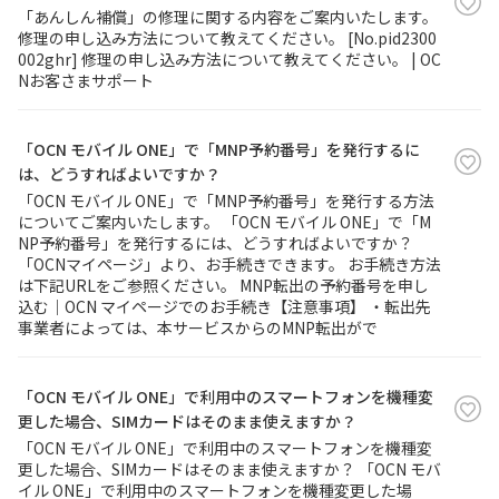
「あんしん補償」の修理に関する内容をご案内いたします。
修理の申し込み方法について教えてください。 [No.pid2300
002ghr] 修理の申し込み方法について教えてください。 | OC
Nお客さまサポート
「OCN モバイル ONE」で「MNP予約番号」を発行するに
は、どうすればよいですか？
「OCN モバイル ONE」で「MNP予約番号」を発行する方法
についてご案内いたします。 「OCN モバイル ONE」で「M
NP予約番号」を発行するには、どうすればよいですか？
「OCNマイページ」より、お手続きできます。 お手続き方法
は下記URLをご参照ください。 MNP転出の予約番号を申し
込む｜OCN マイページでのお手続き【注意事項】 ・転出先
事業者によっては、本サービスからのMNP転出がで
「OCN モバイル ONE」で利用中のスマートフォンを機種変
更した場合、SIMカードはそのまま使えますか？
「OCN モバイル ONE」で利用中のスマートフォンを機種変
更した場合、SIMカードはそのまま使えますか？ 「OCN モバ
イル ONE」で利用中のスマートフォンを機種変更した場