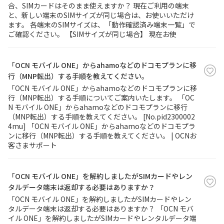
合、SIMカードはそのまま使えますか？ 現在ご利用の端末
と、新しい端末のSIMサイズが同じ場合は、お使いいただけ
ます。 各端末のSIMサイズは、「動作確認済み端末一覧」で
ご確認ください。 【SIMサイズが同じ場合】 現在お使
「OCN モバイル ONE」からahamoなどのドコモプランに移
行（MNP転出）する手順を教えてください。
「OCN モバイル ONE」からahamoなどのドコモプランに移
行（MNP転出）する手順についてご案内いたします。 「OC
N モバイル ONE」からahamoなどのドコモプランに移行
（MNP転出）する手順を教えてください。 [No.pid2300002
4mu] 「OCN モバイル ONE」からahamoなどのドコモプラ
ンに移行（MNP転出）する手順を教えてください。 | OCNお
客さまサポート
「OCN モバイル ONE」を解約しましたがSIMカードやレン
タルデータ端末は返却する必要はありますか？
「OCN モバイル ONE」を解約しましたがSIMカードやレン
タルデータ端末は返却する必要はありますか？ 「OCN モバ
イル ONE」を解約しましたがSIMカードやレンタルデータ端