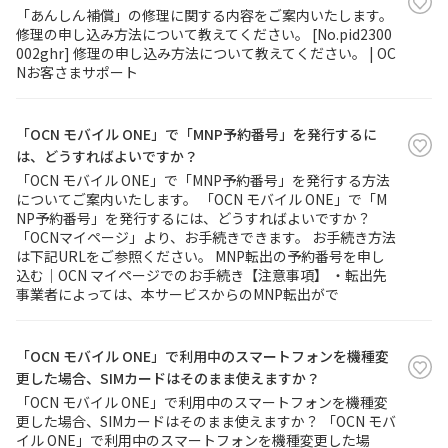
「あんしん補償」の修理に関する内容をご案内いたします。
修理の申し込み方法について教えてください。 [No.pid2300
002ghr] 修理の申し込み方法について教えてください。 | OC
Nお客さまサポート
「OCN モバイル ONE」で「MNP予約番号」を発行するに
は、どうすればよいですか？
「OCN モバイル ONE」で「MNP予約番号」を発行する方法
についてご案内いたします。 「OCN モバイル ONE」で「M
NP予約番号」を発行するには、どうすればよいですか？
「OCNマイページ」より、お手続きできます。 お手続き方法
は下記URLをご参照ください。 MNP転出の予約番号を申し
込む｜OCN マイページでのお手続き【注意事項】 ・転出先
事業者によっては、本サービスからのMNP転出がで
「OCN モバイル ONE」で利用中のスマートフォンを機種変
更した場合、SIMカードはそのまま使えますか？
「OCN モバイル ONE」で利用中のスマートフォンを機種変
更した場合、SIMカードはそのまま使えますか？ 「OCN モバ
イル ONE」で利用中のスマートフォンを機種変更した場