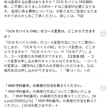
末は返却する必要はありますか？ OCN モバイル ONE解約
後、ご不要になりましたSIMカードはご返却が必要となりま
す。 返却に係る費用については、お客さまのご負担となりま
すのであらかじめご了承ください。 詳しくは、下記
「OCN モバイル ONE」のコース変更は、どこからできます
か？
「OCN モバイル ONE」のコース変更方法についてご案内い
たします。 「OCN モバイル ONE」のコース変更は、どこか
らできますか？ 「OCN マイページ」や「OCNアプリ」よ
り、コース変更のお手続きができます。 【注意事項】 ・コ
ース変更お申し込み後のキャンセルはできません。 ・コース
の変更は、1暦月内に1度のみお手続きいただけます。なお、
毎月末日は申し込みができません。 ・「新コース」への
「 MNP予約番号」の再発行方法を教えてください。
「 MNP予約番号」の再発行方法についてご案内いたしま
す。 「 MNP予約番号」の再発行方法を教えてください。 [N
o.pid2300001y7b] 「 MNP予約番号」の再発行方法を教えて
ください。 | OCNお客さまサポート