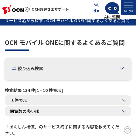
OCNお客さまサポート
OCNお客さまサポート
検索
MENU
サービス名から探す : OCN モバイル ONEに関するよくあるご質問
マイページ
OCN モバイル ONEに関するよくあるご質問
サポートトップ
サービス名から探す
絞り込み検索
よくあるご質問
検索結果 134 件[1 - 10 件表示]
工事・故障情報
各種ダウンロード
「あんしん補償」のサービス終了に関する内容を教えてくだ
お問い合わせ
さい。