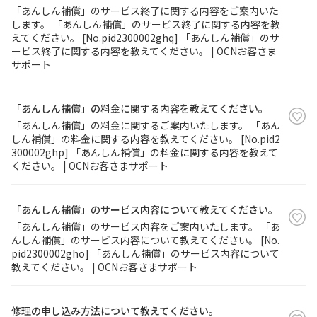
「あんしん補償」のサービス終了に関する内容をご案内いた
します。 「あんしん補償」のサービス終了に関する内容を教
履歴・お気に入り
えてください。 [No.pid2300002ghq] 「あんしん補償」のサ
ービス終了に関する内容を教えてください。 | OCNお客さま
サポート
お知らせ
サポートサイトの使い方
NTTドコモビジネスのお客さ
工事・故障情報通知
「あんしん補償」の料金に関する内容を教えてください。
まはこちら
サービス
「あんしん補償」の料金に関するご案内いたします。 「あん
しん補償」の料金に関する内容を教えてください。 [No.pid2
300002ghp] 「あんしん補償」の料金に関する内容を教えて
OCN サービス一覧
ください。 | OCNお客さまサポート
「あんしん補償」のサービス内容について教えてください。
「あんしん補償」のサービス内容をご案内いたします。 「あ
んしん補償」のサービス内容について教えてください。 [No.
pid2300002gho] 「あんしん補償」のサービス内容について
教えてください。 | OCNお客さまサポート
修理の申し込み方法について教えてください。