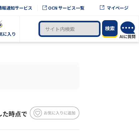
OCN サービス一覧
情報通知サービス
マイページ
気に入り
した時点で