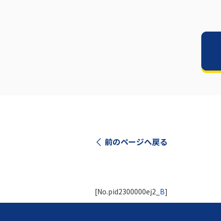
前のページへ戻る
[No.pid2300000ej2_
B
]