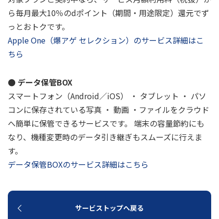
ら毎月最大10％のdポイント（期間・用途限定）還元でず
っとおトクです。
Apple One（爆アゲ セレクション）のサービス詳細はこ
ちら
● データ保管BOX
スマートフォン（Android／iOS） ・ タブレット ・ パソ
コンに保存されている写真 ・ 動画 ・ファイルをクラウド
へ簡単に保管できるサービスです。 端末の容量節約にも
なり、機種変更時のデータ引き継ぎもスムーズに行えま
す。
データ保管BOXのサービス詳細はこちら
サービストップへ戻る