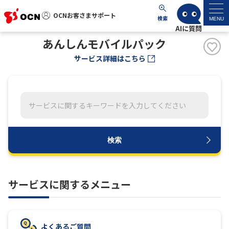
OCNお客さまサポート
OCNお客さまサポート
検索
MENU
あんしんモバイルパック
マイページ
サービス詳細はこちら
サポートトップ
サービス名から探す
よくあるご質問
検索
工事・故障情報
サービスに関するメニュー
各種ダウンロード
お問い合わせ
よくあるご質問