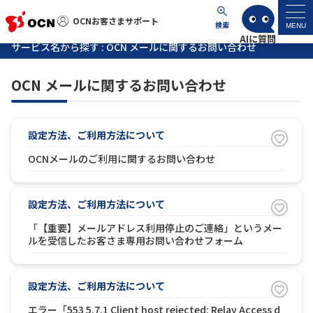
OCNお客さまサポート
OCNお客さまサポート
検索
MENU
サービス名から探す : OCN メールに関するお問い合わせ
マイページ
OCN メールに関するお問い合わせ
サポートトップ
設定方法、ご利用方法について
サービス名から探す
OCNメールのご利用に関するお問い合わせ
よくあるご質問
設定方法、ご利用方法について
工事・故障情報
「【重要】メールアドレス利用停止のご連絡」というメー
ルを受信したお客さま専用お問い合わせフォーム
各種ダウンロード
設定方法、ご利用方法について
お問い合わせ
エラー「553 5.7.1 Client host rejected: Relay Access d