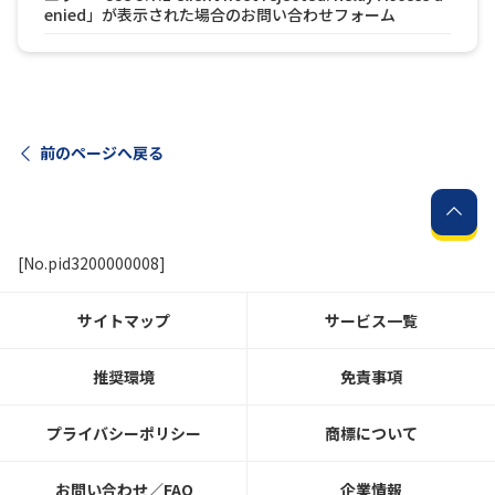
enied」が表示された場合のお問い合わせフォーム
履歴・お気に入り
お知らせ
サポートサイトの使い方
前のページへ戻る
NTTドコモビジネスのお客さ
工事・故障情報通知
まはこちら
サービス
OCN サービス一覧
[No.pid3200000008]
サイトマップ
サービス一覧
推奨環境
免責事項
プライバシーポリシー
商標について
お問い合わせ／FAQ
企業情報