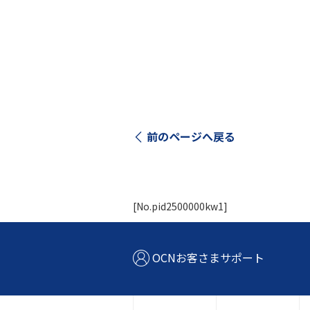
前のページへ戻る
[No.pid2500000kw1]
OCNお客さまサポート