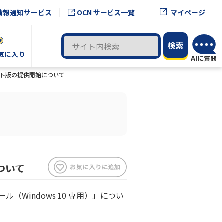
OCN サービス一覧
情報通知サービス
マイページ
気に入り
ート版の提供開始について
ついて
（Windows 10 専用）」につい