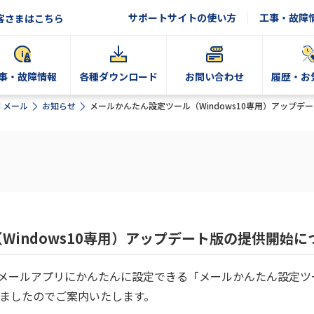
サポートサイトの使い方
工事・故障
客さまはこちら
事・故障情報
各種ダウンロード
お問い合わせ
履歴・お
N メール
お知らせ
メールかんたん設定ツール（Windows10専用）アップデ
Windows10専用）アップデート版の提供開始に
 10メールアプリにかんたんに設定できる「メールかんたん設定ツール
ましたのでご案内いたします。