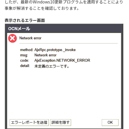
したが、最新のWindows10更新プログラムを適用することにより
事象が解消することを確認しております。
履歴・お気に入り
表示されるエラー画面
お知らせ
サポートサイトの使い方
NTTドコモビジネスのお客さ
工事・故障情報通知
まはこちら
サービス
OCN サービス一覧