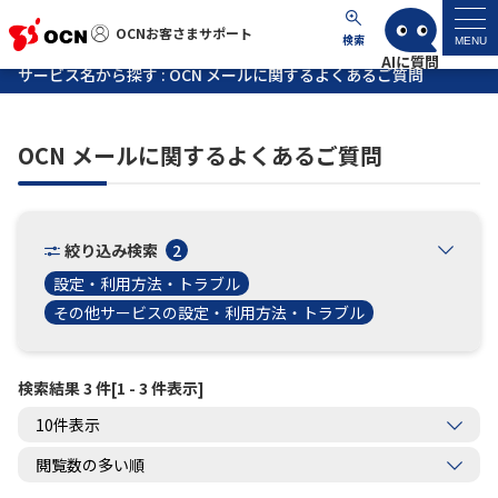
OCNお客さまサポート
OCNお客さまサポート
検索
MENU
サービス名から探す : OCN メールに関するよくあるご質問
マイページ
OCN メールに関するよくあるご質問
サポートトップ
サービス名から探す
絞り込み検索
2
設定・利用方法・トラブル
よくあるご質問
その他サービスの設定・利用方法・トラブル
工事・故障情報
検索結果 3 件[1 - 3 件表示]
各種ダウンロード
お問い合わせ