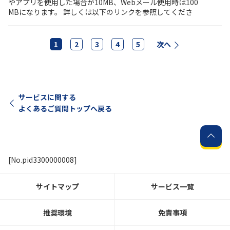
やアプリを使用した場合が10MB、Webメール使用時は100
MBになります。 詳しくは以下のリンクを参照してくださ
1
2
3
4
5
次へ
サービスに関する
よくあるご質問トップへ戻る
[No.pid3300000008]
サイトマップ
サービス一覧
推奨環境
免責事項