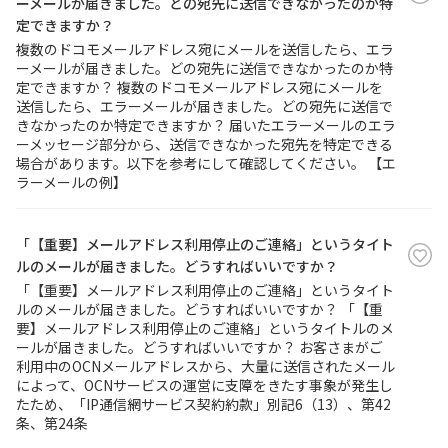
ーメールが届きました。どの宛先に送信できなかったのか特
定できますか？
複数のドコモメールアドレス宛にメールを送信したら、エラ
ーメールが届きました。どの宛先に送信できなかったのか特
定できますか？ 複数のドコモメールアドレス宛にメールを
送信したら、エラーメールが届きました。どの宛先に送信で
きなかったのか特定できますか？ 届いたエラーメールのエラ
ーメッセージ部分から、送信できなかった宛先を特定できる
場合があります。以下を参考にして確認してください。 【エ
ラーメールの例】
「【重要】メールアドレス利用停止のご連絡」というタイト
ルのメールが届きました。どうすればいいですか？
「【重要】メールアドレス利用停止のご連絡」というタイト
ルのメールが届きました。どうすればいいですか？ 「【重
要】メールアドレス利用停止のご連絡」というタイトルのメ
ールが届きました。どうすればいいですか？ お客さまがご
利用中のOCNメールアドレスから、大量に送信されたメール
によって、OCNサービスの運営に支障をきたす事象が発生し
たため、「IP通信網サービス契約約款」別記6（13）、第42
条、第24条