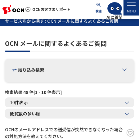
OCNお客さまサポート
OCNお客さまサポート
検索
MENU
サービス名から探す : OCN メールに関するよくあるご質問
マイページ
OCN メールに関するよくあるご質問
サポートトップ
サービス名から探す
絞り込み検索
よくあるご質問
検索結果 48 件[1 - 10 件表示]
工事・故障情報
各種ダウンロード
OCNのメールアドレスでの送受信が突然できなくなった場合
お問い合わせ
の対処方法を教えてください。