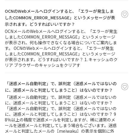
OCNのWebメールへログインすると、「エラーが発生しま
したCOMMON_ERROR_MESSAGE」というメッセージが表
示されます。どうすればいいですか？
OCNメールのWebメールへログインすると、「エラーが発生
しましたCOMMON_ERROR_MESSAGE」というメッセージ
が表示され、何も操作できなくなる場合についてご案内しま
す。 OCNのWebメールへログインすると、「エラーが発生
しましたCOMMON_ERROR_MESSAGE」というメッセージ
が表示されます。どうすればいいですか？ 1. キャッシュのク
リア ブラウザーのキャッシュをクリアす
「迷惑メール自動判定」で、誤判定（迷惑メールではないの
に、迷惑メールと判定してしまうこと）はないのですか？
「迷惑メール自動判定」で、誤判定（迷惑メールではないの
に、迷惑メールと判定してしまうこと）はないのですか？
「迷惑メール自動判定」で、誤判定（迷惑メールではないの
に、迷惑メールと判定してしまうこと）はないのですか？ 9
8％以上の精度で迷惑メールを判定しますが、稀に通常のメ
ールを迷惑メールと判定してしまう場合もございます。迷惑
メールと判定したメールの［meiwaku］の表示を個別に外