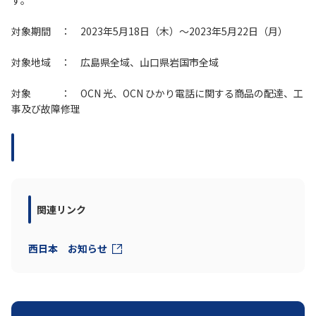
す。
対象期間 ： 2023年5月18日（木）～2023年5月22日（月）
履歴・お気に入り
対象地域 ： 広島県全域、山口県岩国市全域
お知らせ
サポートサイトの使い方
対象 ： OCN 光、OCN ひかり電話に関する商品の配達、工
NTTドコモビジネスのお客さ
工事・故障情報通知
事及び故障修理
まはこちら
サービス
OCN サービス一覧
関連リンク
西日本 お知らせ