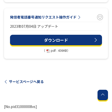
発信者電話番号通知リクエスト操作ガイド
2023年07月04日 アップデート
ダウンロード
（
pdf : 436KB）
サービスページへ戻る
[No.pid31000008vs]