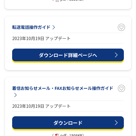
履歴・お気に入り
転送電話操作ガイド
お知らせ
サポートサイトの使い方
2023年10月19日 アップデート
NTTドコモビジネスのお客さ
工事・故障情報通知
まはこちら
サービス
ダウンロード詳細ページへ
OCN サービス一覧
着信お知らせメール・FAXお知らせメール操作ガイド
2023年10月19日 アップデート
ダウンロード
（
pdf : 1906KB）