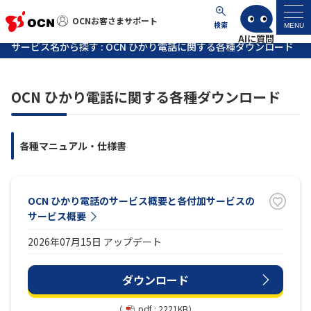
OCNお客さまサポート
OCNお客さまサポート
検索
MENU
サービス名から探す : OCN ひかり電話に関する各種ダウンロード
マイページ
OCN ひかり電話に関する各種ダウンロード
サポートトップ
各種マニュアル・仕様書
サービス名から探す
よくあるご質問
OCN ひかり電話のサービス概要と各付加サービスの
サービス概要
工事・故障情報
2026年07月15日 アップデート
各種ダウンロード
ダウンロード
お問い合わせ
（
pdf : 2221KB）