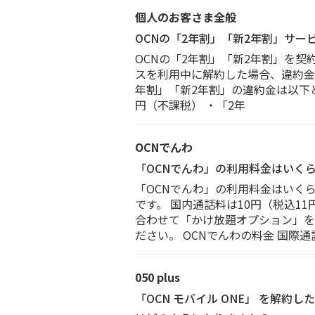
個人のお客さま全般
OCNの「2年割」「新2年割」サ
OCNの「2年割」「新2年割」を契
スを利用中に解約した場合、違約金（解
年割」「新2年割」の違約金は以下と
円（不課税） ・「2年
OCNでんわ
「OCNでんわ」の利用料金はいく
「OCNでんわ」の利用料金はいくら
です。 国内通話料は10円（税込1
合わせて「かけ放題オプション」を
ださい。 OCNでんわの料金 国際通
050 plus
「OCN モバイル ONE」 を解約し