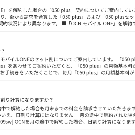
E」を解約した場合の「050 plus」契約についてご案内していま
後から請求を合算した「050 plus」および「050 plus
契約状況により異なります。 ■「OCN モバイル ONE」を解約
か？
CNモバイルONEのセット割についてご案内しています。 「050 
 plus」をあわせてご契約いただくと、「050 plus」の月額基
続きをいただくことで、毎月「050 plus」の月額基本料が15
日割り計算になりますか？
途中で解約した場合も月末までの料金を請求させていただきます
いいえ、日割り計算にはなりません。 月の途中で解約された場
000009sw] OCNを月の途中で解約した場合、日割り計算になりま