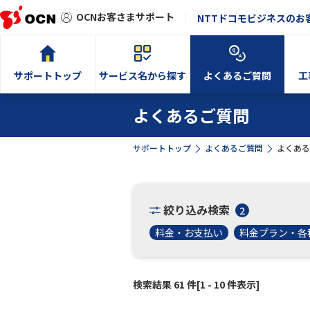
OCNお客さまサポート
NTTドコモビジネスのお
サポートトップ
サービス名から探す
よくあるご質問
工
よくあるご質問
サポートトップ
よくあるご質問
よくある
絞り込み検索
2
料金・お支払い
料金プラン・各
検索結果 61 件[1 - 10 件表示]