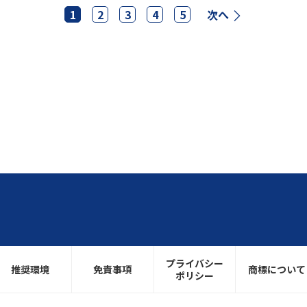
1
2
3
4
5
次へ
プライバシー
推奨環境
免責事項
商標について
ポリシー