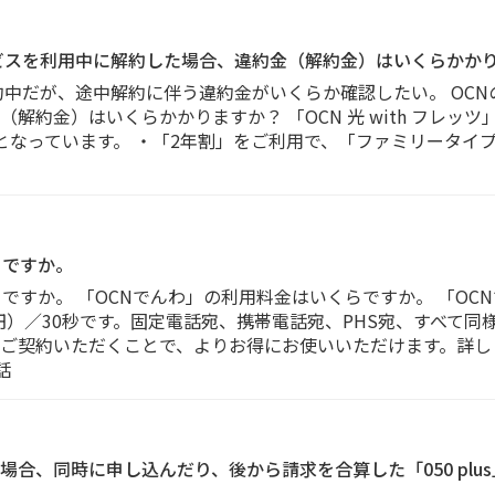
ービスを利用中に解約した場合、違約金（解約金）はいくらかか
約中だが、途中解約に伴う違約金がいくらか確認したい。 OCN
約金）はいくらかかりますか？ 「OCN 光 with フレッツ」
なっています。 ・「2年割」をご利用で、「ファミリータイプ」
らですか。
ですか。 「OCNでんわ」の利用料金はいくらですか。 「OC
1円）／30秒です。固定電話宛、携帯電話宛、PHS宛、すべて同
ご契約いただくことで、よりお得にお使いいただけます。詳し
話
た場合、同時に申し込んだり、後から請求を合算した「050 plus」