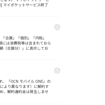
u4] マイポケットサービス終了
、「合算」「個別」「内税」
金額には消費税等は含まれておら
額（合算分）」に表示してお
 「OCN モバイル ONE」の
類により異なります）に解約す
いため、解約違約金は発生しませ