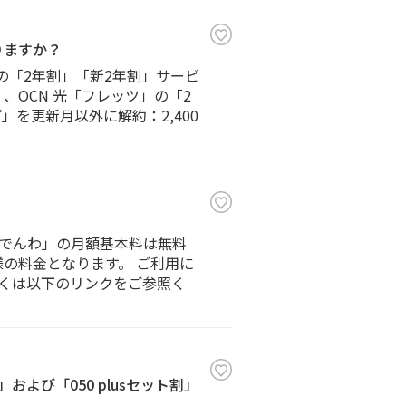
りますか？
の「2年割」「新2年割」サービ
、OCN 光「フレッツ」の「2
を更新月以外に解約：2,400
Nでんわ」の月額基本料は無料
様の料金となります。 ご利用に
くは以下のリンクをご参照く
および「050 plusセット割」