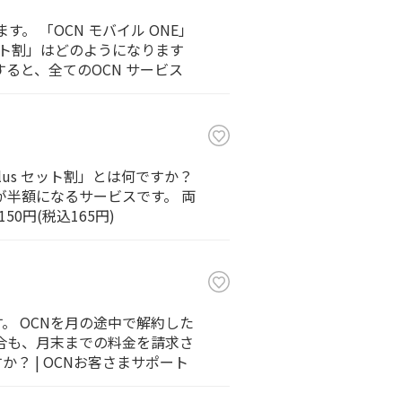
す。 「OCN モバイル ONE」
セット割」はどのようになります
すると、全てのOCN サービス
plus セット割」とは何ですか？
本料が半額になるサービスです。 両
0円(税込165円)
。 OCNを月の途中で解約した
合も、月末までの料金を請求さ
すか？ | OCNお客さまサポート