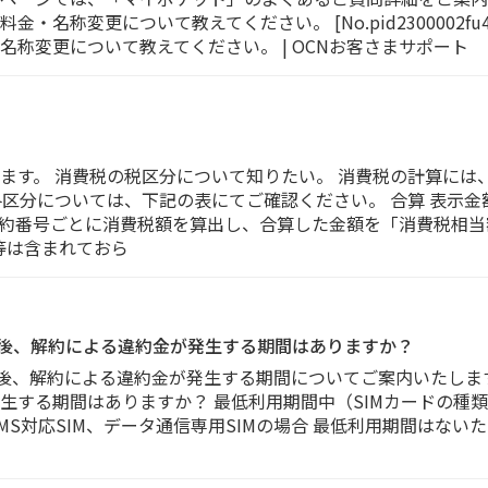
・名称変更について教えてください。 [No.pid2300002f
称変更について教えてください。 | OCNお客さまサポート
ます。 消費税の税区分について知りたい。 消費税の計算には
各区分については、下記の表にてご確認ください。 合算 表示
約番号ごとに消費税額を算出し、合算した金額を「消費税相当
等は含まれておら
込み後、解約による違約金が発生する期間はありますか？
み後、解約による違約金が発生する期間についてご案内いたします。
生する期間はありますか？ 最低利用期間中（SIMカードの種
MS対応SIM、データ通信専用SIMの場合 最低利用期間はな