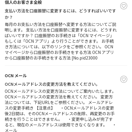
個人のお客さま全般
支払い方法を口座振替に変更するには、どうすればいいです
か？
毎月のお支払い方法を口座振替へ変更する方法についてご説
明します。 支払い方法を口座振替に変更するには、どうすれ
ばいいですか？ 口座振替のお手続きは「OCN マイページ」
もしくは「OCN アプリ」より行うことができます。 お手続
き方法については、以下のリンクをご参照ください。 OCN
マイページから口座振替のお手続きをする方法 OCN アプリ
から口座振替のお手続きをする方法 [No.pid23000
OCN メール
OCNメールアドレスの変更方法を教えてください。
OCNメールアドレスの変更方法についてご案内いたします。
OCNメールアドレスの変更方法を教えてください。 変更方
法については、下記URLをご参照ください。 メールアドレ
スの変更手続き 【注意点】 ・OCNメールアドレスの変更
後2日間は、そのOCNメールアドレスの削除、再変更のお手
続きを行うことはできません。 ・変更申し込みが完了す
ると、現在のメールアドレスは使用できなくなります。 ・
メール