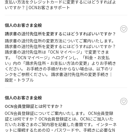
支払い方法をクレジットカードに変更するにはどうすればよ
いですか？ | OCNお客さまサポート
個人のお客さま全般
請求書の送付先住所を変更するにはどうすればいいですか？
請求書の送付先住所の変更方法についてご案内いたします。
請求書の送付先住所を変更するにはどうすればいいですか？
請求書の送付先住所は「OCN マイページ」で変更できま
す。 「OCN マイページ」へログインし、「料金・お支払
い」内の「請求先住所・お支払い方法の変更」よりお手続き
ください。 お手続きの手順がわからない場合は、以下のリ
ンクをご参照ください。 請求書送付先住所の変更手続き｜
設定・トラブル
個人のお客さま全般
OCN会員登録証とは何ですか？
OCN会員登録証についてご案内いたします。 OCN会員登録
証とは何ですか？ OCN会員登録証とは、OCNにご加入いた
だいたお客さまのご契内容を記載した書類です。 インターネ
ットに接続するためのID・パスワードや、手続きに必要なN