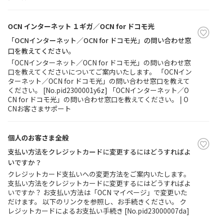
OCN インターネット １ギガ／OCN for ドコモ光
「OCNインターネット／OCN for ドコモ光」の問い合わせ窓
口を教えてください。
「OCNインターネット／OCN for ドコモ光」の問い合わせ窓
口を教えてくださいについてご案内いたします。 「OCNイン
ターネット／OCN for ドコモ光」の問い合わせ窓口を教えて
ください。 [No.pid2300001y6z] 「OCNインターネット／O
CN for ドコモ光」の問い合わせ窓口を教えてください。 | O
CNお客さまサポート
個人のお客さま全般
支払い方法をクレジットカードに変更するにはどうすればよ
いですか？
クレジットカード支払いへの変更方法をご案内いたします。
支払い方法をクレジットカードに変更するにはどうすればよ
いですか？ お支払い方法は「OCN マイページ」で変更いた
だけます。 以下のリンクを参照し、お手続きください。 ク
レジットカードによるお支払い手続き [No.pid23000007da]