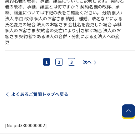
契約名義の改称、承継、譲渡についてご説明します。 契約名
義の改称、承継、譲渡とは何ですか？ 契約名義の改称、承
継、譲渡については下記の表をご確認ください。 分類 個人/
法人 事由 改称 個人のお客さま 結婚、離婚、改名などによる
氏名変更の場合 法人のお客さま 会社名を変更した場合 承継
個人のお客さま 契約者の死亡により引き継ぐ場合 法人のお
客さま 契約者である法人の合併・分割による別法人への変
更
1
2
3
次へ
よくあるご質問トップへ戻る
[No.pid3300000002]