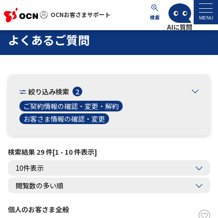
OCNお客さまサポート
OCNお客さまサポート
検索
MENU
よくあるご質問
マイページ
サポートトップ
絞り込み検索
2
サービス名から探す
ご契約情報の確認・変更・解約
お客さま情報の確認・変更
よくあるご質問
検索結果 29 件[1 - 10 件表示]
工事・故障情報
各種ダウンロード
個人のお客さま全般
お問い合わせ