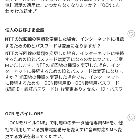
無料通話の適用は、いつからなくなりますか？ 「OCNでん
わ かけ放題オプ
個人のお客さま全般
NTTの光回線の種類を変更した場合、インターネットに接続
するためのIDとパスワードは変更になりますか？
NTTの光回線の種類を変更した場合、インターネットに接続
するためのIDとパスワードは変更になるのかについて、ご案
内いたします。 NTTの光回線の種類を変更した場合、イン
ターネットに接続するためのIDとパスワードは変更になりま
すか？ 光回線の種類を変更した場合でも、インターネット
に接続するための「OCN接続用ID・OCN接続用パスワード
(認証ID・認証パスワード)」は変更ありません。 ID・パスワ
ー
OCN モバイル ONE
「OCNモバイルONE」で利用中のデータ通信専用SIMを、他
社で利用している携帯電話番号を変えずに音声対応SIMへ変
更する方法を教えてください。