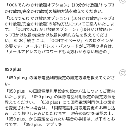
「OCNでんわ かけ放題オプション」(10分かけ放題/トップ3
かけ放題/完全かけ放題)の解約方法を教えてください。
「OCNでんわ かけ放題オプション」(10分かけ放題/トップ3
かけ放題/完全かけ放題)の解約方法についてご案内いたしま
す。 「OCNでんわ かけ放題オプション」(10分かけ放題/ト
ップ3かけ放題/完全かけ放題)の解約方法を教えてくださ
い。 ※ お手続きには、「OCNマイページ」へのログインが
必要です。 メールアドレス・パスワードがご不明の場合は、
「メールアドレスもパスワードも両方わからない場合の手
050 plus
「050 plus」の国際電話利用設定の設定方法を教えてくださ
い。
「050 plus」の国際電話利用設定の設定方法についてご案内
いたします。 「050 plus」の国際電話利用設定の設定方法を
教えてください。 「050 plus」にて国際電話利用休止の設定
を変更されたい場合は、「国際電話利用設定変更のお申し込
み」よりお申し込みいただけます。 現在の設定を確認の上、
「050 plus」から設定をされたい場合の手順は、以下のとお
りです。 「050 plus」アプリを