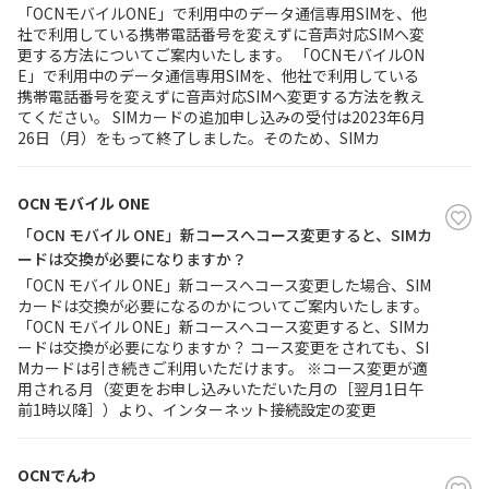
「OCNモバイルONE」で利用中のデータ通信専用SIMを、他
社で利用している携帯電話番号を変えずに音声対応SIMへ変
更する方法についてご案内いたします。 「OCNモバイルON
E」で利用中のデータ通信専用SIMを、他社で利用している
携帯電話番号を変えずに音声対応SIMへ変更する方法を教え
てください。 SIMカードの追加申し込みの受付は2023年6月
26日（月）をもって終了しました。そのため、SIMカ
OCN モバイル ONE
「OCN モバイル ONE」新コースへコース変更すると、SIMカ
ードは交換が必要になりますか？
「OCN モバイル ONE」新コースへコース変更した場合、SIM
カードは交換が必要になるのかについてご案内いたします。
「OCN モバイル ONE」新コースへコース変更すると、SIMカ
ードは交換が必要になりますか？ コース変更をされても、SI
Mカードは引き続きご利用いただけます。 ※コース変更が適
用される月（変更をお申し込みいただいた月の［翌月1日午
前1時以降］）より、インターネット接続設定の変更
OCNでんわ