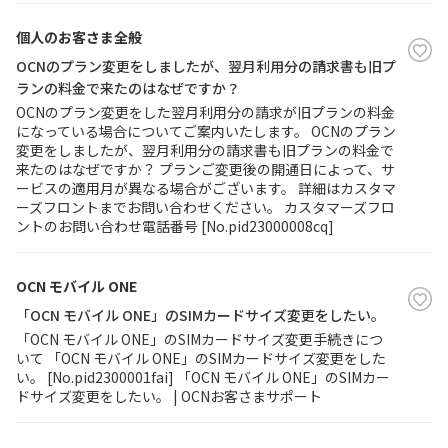
個人のお客さま全般
OCNのプラン変更をしましたが、翌月利用分の請求書も旧プ
ランの料金で来たのはなぜですか？
OCNのプラン変更をした翌月利用分の請求が旧プランの料金
になっている場合についてご案内いたします。 OCNのプラン
変更をしましたが、翌月利用分の請求書も旧プランの料金で
来たのはなぜですか？ プランご変更後の開通日によって、サ
ービスの適用月が異なる場合がございます。 詳細はカスタマ
ーズフロントまでお問い合わせください。 カスタマーズフロ
ントのお問い合わせ電話番号 [No.pid23000008cq]
OCN モバイル ONE
「OCN モバイル ONE」のSIMカードサイズ変更をしたい。
「OCN モバイル ONE」のSIMカードサイズ変更手続きにつ
いて 「OCN モバイル ONE」のSIMカードサイズ変更をした
い。 [No.pid2300001fai] 「OCN モバイル ONE」のSIMカー
ドサイズ変更をしたい。 | OCNお客さまサポート