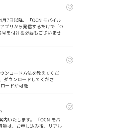
4月7日以降、「OCN モバイル
話アプリから発信するだけで「O
番号を付ける必要もございませ
のダウンロード方法を教えてくだ
を検索し、ダウンロードしてくださ
ウンロードが可能
？
内いたします。 「OCN モバ
た容量は、お申し込み後、リアル