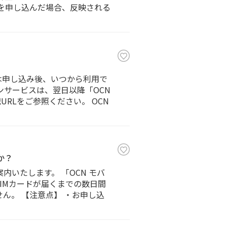
ョン」を申し込んだ場合、反映される
は申し込み後、いつから利用で
ンサービスは、翌日以降「OCN
RLをご参照ください。 OCN
か？
内いたします。 「OCN モバ
SIMカードが届くまでの数日間
ん。 【注意点】 ・お申し込