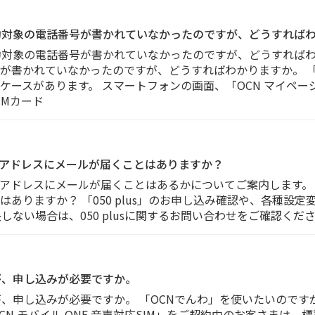
約対象の電話番号が書かれていなかったのですが、どうすれば
約対象の電話番号が書かれていなかったのですが、どうすればわ
が書かれていなかったのですが、どうすればわかりますか。 「
ケースがあります。 スマートフォンの画面、「OCN マイペ
IMカード
メールアドレスにメールが届くことはありますか？
ールアドレスにメールが届くことはあるかについてご案内します。 「
ありますか？ 「050 plus」のお申し込み確認や、各種設
場合は、050 plusに関するお問い合わせをご確認ください。 [No
が、申し込みが必要ですか。
が、申し込みが必要ですか。 「OCNでんわ」を使いたいのです
N モバイル ONE 音声対応SIM」をご契約中のお客さまは、