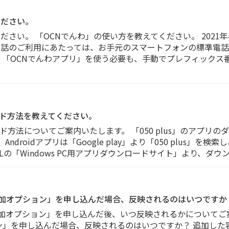
ください。
さい。 「OCNでんわ」の使い方を教えてください。 2021年
国内通話のご利用にあたっては、お手元のスマートフォンの標準電
。「OCNでんわアプリ」を使う必要も、手動でプレフィックス
ロード方法を教えてください。
ロード方法についてご案内いたします。 「050 plus」のアプリ
」、Androidアプリは「Google play」より「050 plus」
URLの「Windows PC用アプリダウンロードサイト」より、ダ
量追加オプション」を申し込んだ場合、反映されるのはいつですか
量追加オプション」を申し込んだ後、いつ反映されるかについてご案
ョン」を申し込んだ場合、反映されるのはいつですか？ 追加し