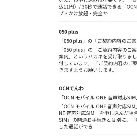
込11円）/ 30秒で通話できる「O
プ３かけ放題・完全か
050 plus
「050 plus」の「ご契約内容
「050 plus」の「ご契約内容の
案内」というハガキを受け取りました
付しています。 「ご契約内容のご
きますようお願いします。
OCNでんわ
「OCN モバイル ONE 音声対
「OCN モバイル ONE 音声対応
NE 音声対応SIM」を申し込んだ場
SIM」の開通お手続きとは別に、
した通話ができ