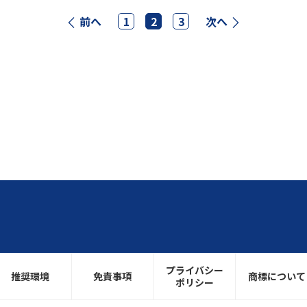
前へ
1
2
3
次へ
プライバシー
推奨環境
免責事項
商標について
ポリシー