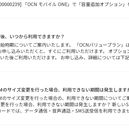
2300000239] 「OCN モバイル ONE」で「容量追加オプシ
み後、いつから利用できますか？
開始時期についてご案内いたします。 「OCNバリュープラン」
らお申し込みいただくと、すぐにご利用いただけます。 オプショ
いた後ご利用いただけます。 お申し込み、詳細については下記U
応SIMのサイズ変更を行った場合、利用できない期間は発生します
応SIMのサイズ変更を行った場合の、利用できない期間についてご案
ズ変更を行った場合、利用できない期間は発生しますか？ 新しい
カードでは、データ通信・音声通話・SMS送受信を利用できませ