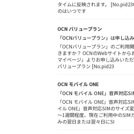
タイムに反映されます。 [No.pid
のはいつです
OCN バリュープラン
「OCNバリュープラン」は申し込
「OCNバリュープラン」のご利用
きますか？ OCNのWebサイトか
マイページ」よりお申し込みいただ
バリュープラン [No.pid23
OCN モバイル ONE
「OCN モバイル ONE」音声対
「OCN モバイル ONE」音声対
イル ONE」音声対応SIMのサイ
～1週間程度、現在ご利用中のSIM
みの翌日または翌々日にSI