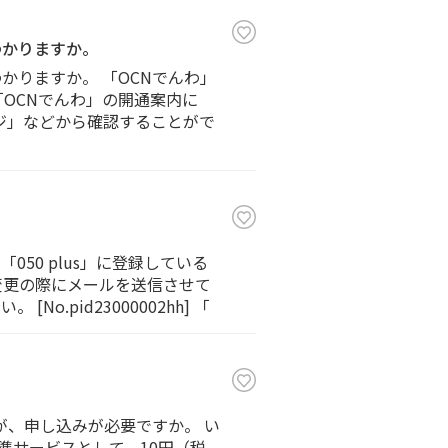
わかりますか。
かりますか。 「OCNでんわ」
OCNでんわ」の開通案内に
ージ」などから確認することがで
050 plus」に登録している
定変更の際にメールを送信させて
.pid23000002hh] 「
が、申し込みが必要ですか。 い
標準サービスとして、10円（税