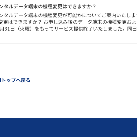
レンタルデータ端末の機種変更はできますか？
レンタルデータ端末の機種変更が可能かについてご案内いたします
変更はできますか？ お申し込み後のデータ端末の機種変更および
6年3月31日（火曜）をもってサービス提供終了いたしました。
問トップへ戻る