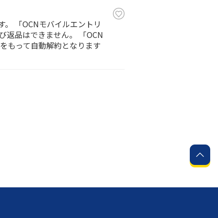
。 「OCNモバイルエントリ
返品はできません。 「OCN
同日をもって自動解約となります