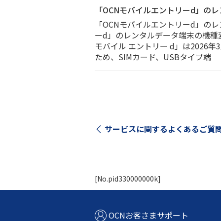
「OCNモバイルエントリーd」の
「OCNモバイルエントリーd」の
ーd」のレンタルデータ端末の機種
モバイル エントリー d」は202
ため、SIMカード、USBタイプ端
サービスに関する
よくあるご質
[No.pid330000000k]
OCNお客さまサポート