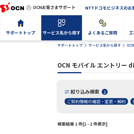
OCNお客さまサポート
NTTドコモビジネスのお
サポートトップ
サービス名から探す
よくあるご質問
工
サポートトップ
サービス名から探す
OC
OCN モバイル エントリー
絞り込み検索
2
ご契約情報の確認・変更・解約
検索結果 1 件[1 - 1 件表示]