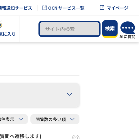
OCN サービス一覧
情報通知サービス
マイページ
気に入り
ご質問へ遷移します)