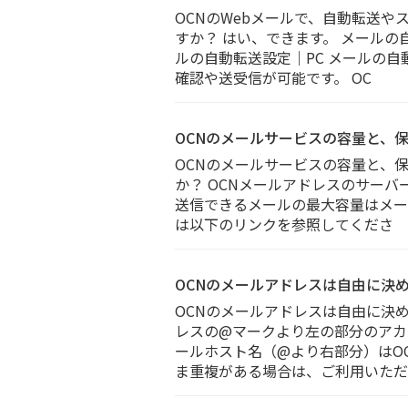
OCNのWebメールで、自動転送や
すか？ はい、できます。 メールの
ルの自動転送設定｜PC メールの自
確認や送受信が可能です。 OC
OCNのメールサービスの容量と、
OCNのメールサービスの容量と、
か？ OCNメールアドレスのサーバ
送信できるメールの最大容量はメール
は以下のリンクを参照してくださ
OCNのメールアドレスは自由に決
OCNのメールアドレスは自由に決
レスの@マークより左の部分のアカ
ールホスト名（@より右部分）はO
ま重複がある場合は、ご利用いただ