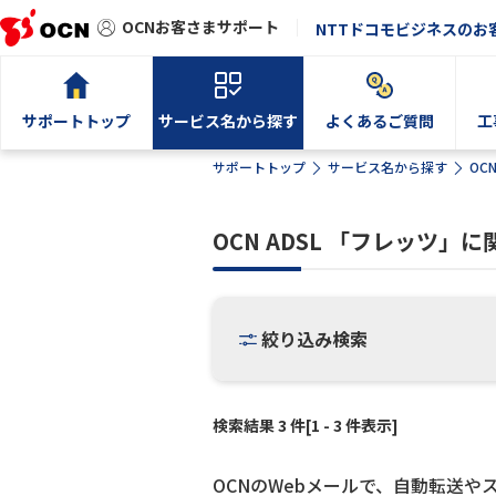
OCNお客さまサポート
NTTドコモビジネスのお
サポートトップ
サービス名から探す
よくあるご質問
工
サポートトップ
サービス名から探す
OC
OCN ADSL 「フレッツ
絞り込み検索
検索結果 3 件[1 - 3 件表示]
OCNのWebメールで、自動転送