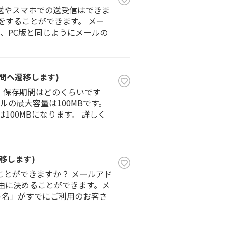
転送やスマホでの送受信はできま
をすることができます。 メー
で、PC版と同じようにメールの
質問へ遷移します)
、保存期間はどのくらいです
ルの最大容量は100MBです。
100MBになります。 詳しく
移します)
ことができますか？ メールアド
由に決めることができます。メ
ト名」がすでにご利用のお客さ