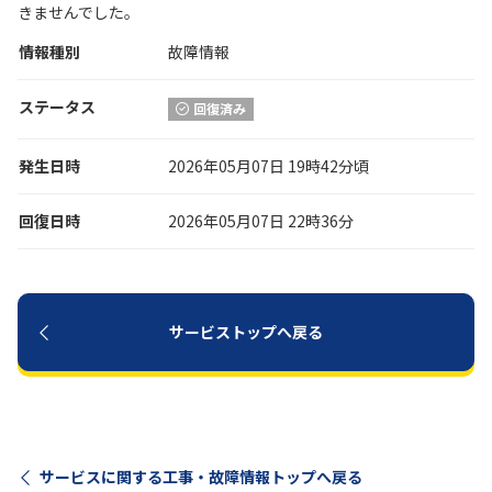
きませんでした。
情報種別
履歴・お気に入り
故障情報
ステータス
回復済み
お知らせ
サポートサイトの使い方
発生日時
2026年05月07日 19時42分頃
NTTドコモビジネスのお客さ
工事・故障情報通知
まはこちら
サービス
回復日時
2026年05月07日 22時36分
OCN サービス一覧
サービストップへ戻る
サービスに関する工事・故障情報トップへ戻る