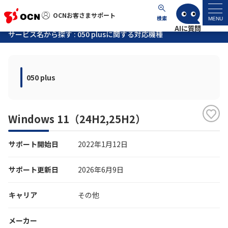
OCNお客さまサポート
OCNお客さまサポート
検索
MENU
サービス名から探す : 050 plusに関する対応機種
マイページ
050 plus
サポートトップ
サービス名から探す
Windows 11（24H2,25H2）
よくあるご質問
サポート開始日
2022年1月12日
工事・故障情報
サポート更新日
2026年6月9日
各種ダウンロード
キャリア
その他
メーカー
お問い合わせ