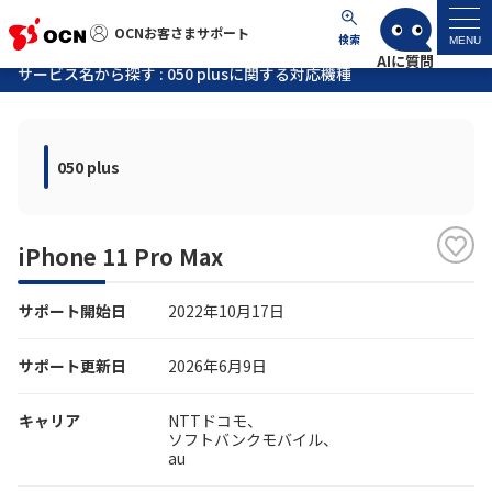
OCNお客さまサポート
OCNお客さまサポート
検索
MENU
サービス名から探す : 050 plusに関する対応機種
マイページ
050 plus
サポートトップ
サービス名から探す
iPhone 11 Pro Max
よくあるご質問
サポート開始日
2022年10月17日
工事・故障情報
サポート更新日
2026年6月9日
各種ダウンロード
キャリア
NTTドコモ、
ソフトバンクモバイル、
au
お問い合わせ