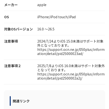
メーカー
apple
履歴・お気に入り
OS
iPhone/iPod touch/iPad
お知らせ
サポートサイトの使い方
対象OSバージョン
16.0 ～26.5
NTTドコモビジネスのお客さ
工事・故障情報通知
注意事項
2024/7/24よりiOS 15.0未満はサポート対象
まはこちら
サービス
外となっております。
https://support.ocn.ne.jp/050plus/inform
ation/detail/pid25000023ad/
OCN サービス一覧
注意事項２
2025/7/8よりiOS 16.0未満はサポート対象外
となっております。
https://support.ocn.ne.jp/050plus/inform
ation/detail/pid2500002a2j/
関連リンク