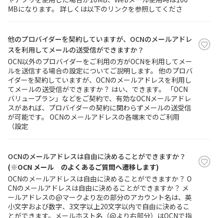
MBになります。 詳しくは以下のリンクを参照してくださ
他のプロバイダーを契約していますが、OCNのメールアドレ
スを利用してメールの送受信ができますか？
OCN以外のプロバイダーをご利用の方がOCNを利用してメー
ルを送信する場合の設定についてご説明します。 他のプロバ
イダーを契約していますが、OCNのメールアドレスを利用し
てメールの送受信ができますか？ はい、できます。 「OCN
バリュープラン」などをご契約で、有効なOCNメールアドレ
スがあれば、プロバイダーの契約に関わらずメールの送受信
が可能です。 OCNのメールアドレスの各端末でのご利用
（設定
OCNのメールアドレスは自由に決めることができますか？
(※OCN メール のよくあるご質問へ遷移します)
OCNのメールアドレスは自由に決めることができますか？ O
CNのメールアドレスは自由に決めることができますか？ メ
ールアドレスの@マークより左の部分のアカウント名は、英
小文字および数字、3文字以上20文字以内で自由に決めるこ
とができます。メールホスト名（@より右部分）はOCNで指