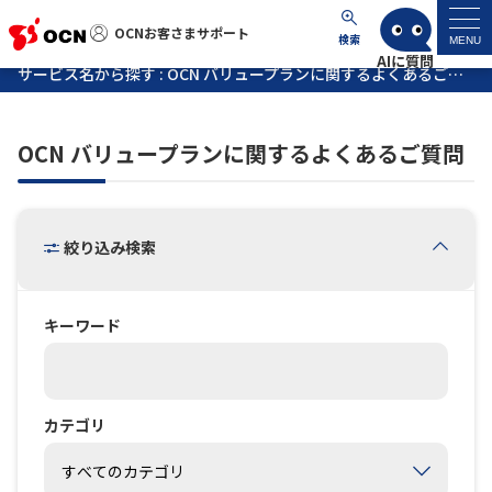
OCNお客さまサポート
OCNお客さまサポート
検索
MENU
サービス名から探す : OCN バリュープランに関するよくあるご質問
マイページ
OCN バリュープランに関するよくあるご質問
サポートトップ
サービス名から探す
絞り込み検索
よくあるご質問
キーワード
工事・故障情報
各種ダウンロード
カテゴリ
お問い合わせ