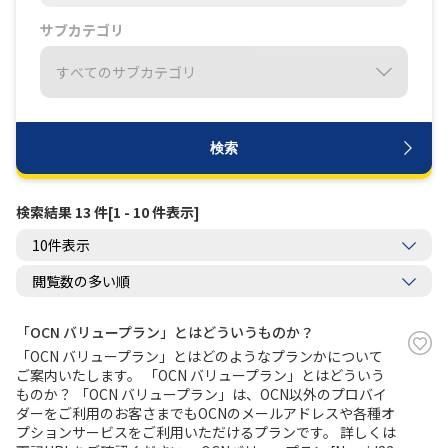
サブカテゴリ
履歴・お気に入り
お知らせ
サポートサイトの使い方
検索
NTTドコモビジネスのお客さ
工事・故障情報通知
まはこちら
サービス
検索結果 13 件[1 - 10 件表示]
OCN サービス一覧
「OCN バリュープラン」とはどういうものか？
「OCN バリュープラン」とはどのようなプランかについて
ご案内いたします。 「OCN バリュープラン」とはどういう
ものか？ 「OCN バリュープラン」は、OCN以外のプロバイ
ダーをご利用のお客さまでもOCNのメールアドレスや各種オ
プションサービスをご利用いただけるプランです。 詳しくは