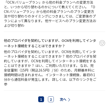
「OCN バリュープラン」から他の料金プランへの変更方法
と、いつから切り替わるのかについて教えてください。 「O
CN バリュープラン」から他の料金プランへのプラン変更方
法や切り替わりのタイミングにつきましては、ご変更後のプ
ランによって異なります。 他サービスへのプラン変更方法お
よび切り替わ
他のプロバイダを契約していますが、OCNを利用してインタ
ーネット接続をすることはできますか？
他のプロバイダを契約していますが、OCNを利用してインタ
ーネット接続をすることはできますか？ 他のプロバイダを契
約していますが、OCNを利用してインターネット接続をする
ことはできますか？ はい、ご利用いただけます。 なお、完
全従量制（15円（税込16.5円）/ 分）のため、月額基本料に
接続時間は含まれません。 インターネット接続後、最初の1
分から通信料金が発生します。 詳しくは、以下のリンクをご
参
1
2
次へ