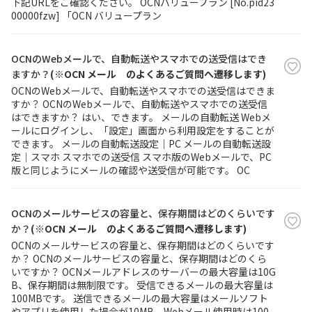
下記URLをご確認ください。 OCNバリュープラン [No.pid23
00000fzw] 「OCN バリュープラン
OCNのWebメールで、自動転送やスマホでの送受信はでき
ますか？
(※OCN メール のよくあるご質問へ遷移します)
OCNのWebメールで、自動転送やスマホでの送受信はできま
すか？ OCNのWebメールで、自動転送やスマホでの送受信
はできますか？ はい、できます。 メールの自動転送 Webメ
ールにログインし、「設定」画面から利用設定をすることが
できます。 メールの自動転送設定｜PC メールの自動転送設
定｜スマホ スマホでの送受信 スマホ版のWebメールで、PC
版と同じようにメールの確認や送受信が可能です。 OC
OCNのメールサービスの容量と、保存期間はどのくらいです
か？
(※OCN メール のよくあるご質問へ遷移します)
OCNのメールサービスの容量と、保存期間はどのくらいです
か？ OCNのメールサービスの容量と、保存期間はどのくら
いですか？ OCNメールアドレスのサーバーの最大容量は10G
B、保存期間は無制限です。 受信できるメールの最大容量は
100MBです。 送信できるメールの最大容量はメールソフト
やアプリを使用した場合が10MB、Webメール使用時は100