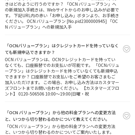
きはどのように行うのですか？ 「OCN バリュープラン」へ
の新規加入手続きは、Webサイトからのお申し込みが必要で
す。 下記URL内の赤い「お申し込み」ボタンより、お手続き
ください。 OCN バリュープラン [No.pid2300000945] 「OC
N バリュープラン」への新規加入手
「OCNバリュープラン」はクレジットカードを持っていなく
ても新規申込できますか？
OCN バリュープランは、OCNクレジットカードを持ってい
なくても、口座振替でのお支払いが可能です。 「OCNバリュ
ープラン」はクレジットカードを持っていなくても新規申込
できますか？ 口座振替でお支払いをご希望のお客さまもご
加入いただけます。 この場合、お申し込み方法はカスタマー
ズフロントまでお問い合わせください。 【カスタマーズフロ
ント】 0120-506506 10:00～19:00(日曜・祝
「OCN バリュープラン」から他の料金プランへの変更方法
と、いつから切り替わるのかについて教えてください。
「OCN バリュープラン」から他の料金プランへの変更方法
と、いつから切り替わるのかについてご案内いたします。