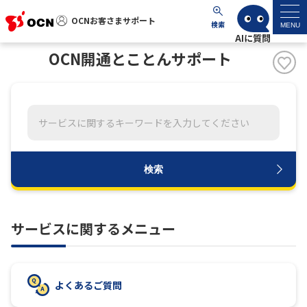
OCNお客さまサポート
OCNお客さまサポート
検索
MENU
OCN開通とことんサポート
マイページ
サポートトップ
サービス名から探す
検索
よくあるご質問
工事・故障情報
サービスに関するメニュー
各種ダウンロード
よくあるご質問
お問い合わせ