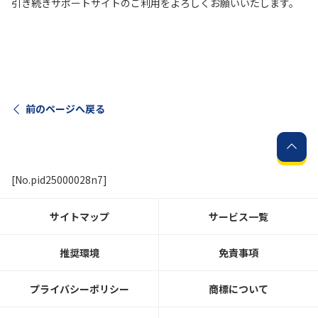
引き続きサポートサイトのご利用をよろしくお願いいたします。
前のページへ戻る
[No.pid25000028n7]
サイトマップ
サービス一覧
推奨環境
免責事項
プライバシーポリシー
商標について