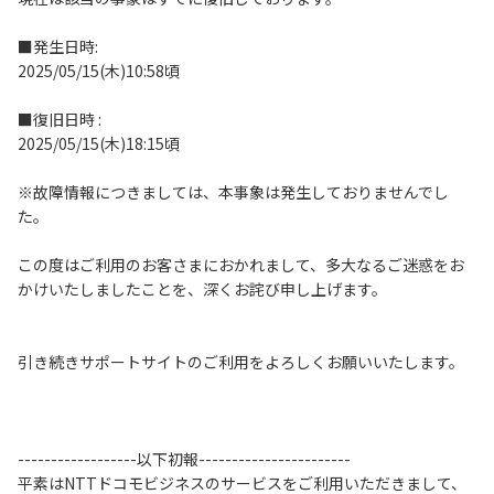
■発生日時:
履歴・お気に入り
2025/05/15(木)10:58頃
お知らせ
サポートサイトの使い方
■復旧日時 :
2025/05/15(木)18:15頃
NTTドコモビジネスのお客さ
工事・故障情報通知
まはこちら
サービス
※故障情報につきましては、本事象は発生しておりませんでし
た。
OCN サービス一覧
この度はご利用のお客さまにおかれまして、多大なるご迷惑をお
かけいたしましたことを、深くお詫び申し上げます。
引き続きサポートサイトのご利用をよろしくお願いいたします。
------------------以下初報-----------------------
平素はNTTドコモビジネスのサービスをご利用いただきまして、