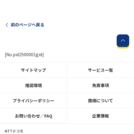
履歴・お気に入り
前のページへ戻る
お知らせ
サポートサイトの使い方
NTTドコモビジネスのお客さ
工事・故障情報通知
まはこちら
サービス
[No.pid2500001gid]
OCN サービス一覧
サイトマップ
サービス一覧
推奨環境
免責事項
プライバシーポリシー
商標について
お問い合わせ／FAQ
企業情報
NTTドコモ