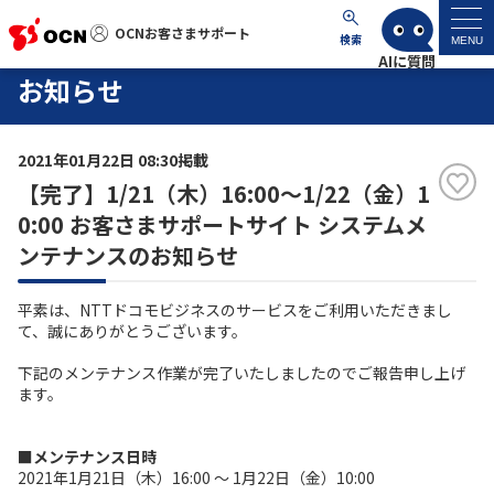
OCNお客さまサポート
OCNお客さまサポート
検索
MENU
お知らせ
マイページ
2021年01月22日 08:30掲載
サポートトップ
【完了】1/21（木）16:00～1/22（金）1
0:00 お客さまサポートサイト システムメ
サービス名から探す
ンテナンスのお知らせ
よくあるご質問
平素は、NTTドコモビジネスのサービスをご利用いただきまし
て、誠にありがとうございます。
工事・故障情報
下記のメンテナンス作業が完了いたしましたのでご報告申し上げ
ます。
各種ダウンロード
■メンテナンス日時
2021年1月21日（木）16:00 ～ 1月22日（金）10:00
お問い合わせ