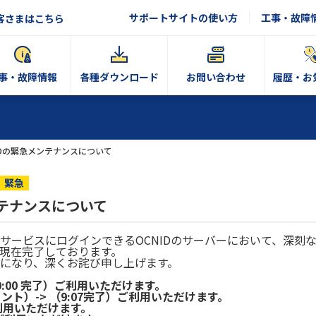
サポートサイトの使い方
工事・故障
客さまはこちら
事・故障情報
各種ダウンロード
お問い合わせ
履歴・お
 IDの緊急メンテナンスについて
緊急
ンテナンスについて
bサービスにログインできるOCNIDのサーバーにおいて、深刻
現在完了しております。
になり、深くお詫び申し上げます。
0:00 完了）ご利用いただけます。
ト）-> （9:07完了）ご利用いただけます。
ご利用いただけます。