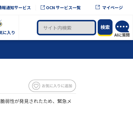
OCN サービス一覧
情報通知サービス
マイページ
気に入り
な脆弱性が発見されたため、緊急メ