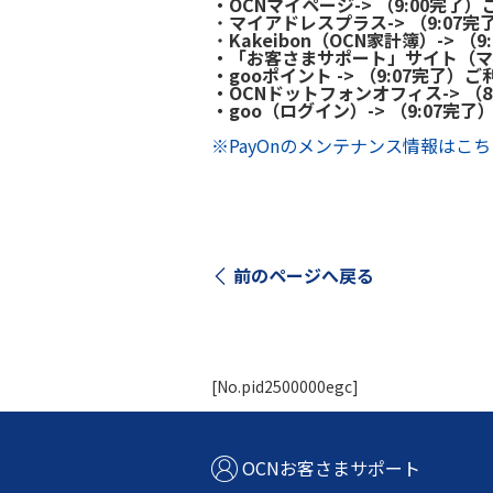
・OCNマイページ-> （9:00完了
・
マイアドレスプラス-> （9:07
・
Kakeibon（OCN家計簿）-> 
・「お客さまサポート」サイト（マイ
・gooポイント -> （9:07完了
・OCNドットフォンオフィス-> （
・goo（ログイン）-> （9:07完
※PayOnのメンテナンス情報はこ
前のページへ戻る
[No.pid2500000egc]
OCNお客さまサポート