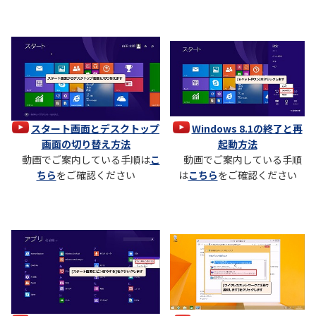
スタート画面とデスクトップ
Windows 8.1の終了と再
画面の切り替え方法
起動方法
動画でご案内している手順は
こ
動画でご案内している手順
ちら
をご確認ください
は
こちら
をご確認ください