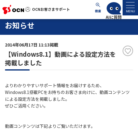
OCNお客さまサポート
OCNお客さまサポート
検索
MENU
お知らせ
マイページ
2014年06月17日 11:13掲載
サポートトップ
【Windows8.1】動画による設定方法を
掲載しました
サービス名から探す
よくあるご質問
よりわかりやすいサポート情報をお届けするため、
Windows8.1搭載PCをお持ちのお客さま向けに、動画コンテンツ
による設定方法を掲載しました。
工事・故障情報
ぜひご活用ください。
各種ダウンロード
動画コンテンツは下記よりご覧いただけます。
お問い合わせ