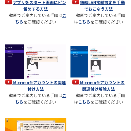
アプリをスタート画面にピン
無線LAN接続設定を手動
留めする方法
でおこなう方法
動画でご案内している手順は
こ
動画でご案内している手順
ちら
をご確認ください
は
こちら
をご確認ください
Microsoftアカウントの関連
Microsoftアカウントの
付け方法
関連付け解除方法
動画でご案内している手順は
こ
動画でご案内している手順
ちら
をご確認ください
は
こちら
をご確認ください