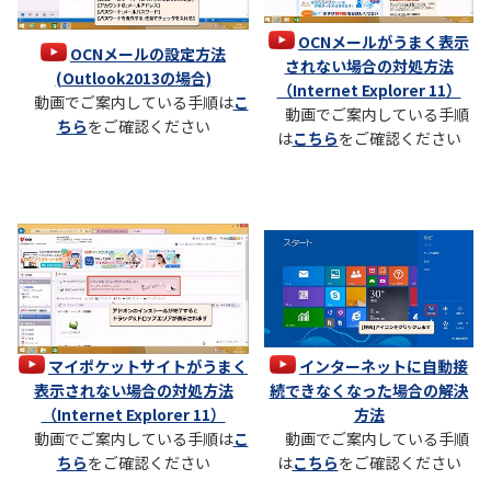
OCNメールがうまく表示
OCNメールの設定方法
されない場合の対処方法
(Outlook2013の場合)
（Internet Explorer 11）
動画でご案内している手順は
こ
動画でご案内している手順
ちら
をご確認ください
は
こちら
をご確認ください
マイポケットサイトがうまく
インターネットに自動接
表示されない場合の対処方法
続できなくなった場合の解決
（Internet Explorer 11）
方法
動画でご案内している手順は
こ
動画でご案内している手順
ちら
をご確認ください
は
こちら
をご確認ください