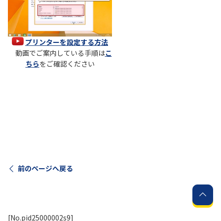
プリンターを設定する方法
動画でご案内している手順は
こ
ちら
をご確認ください
前のページへ戻る
[No.pid25000002s9]