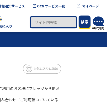
OCN サービス一覧
情報通知サービス
マイページ
気に入り
利用のお客様にフレッツからIPv6
を組み合わせてご利用頂いていている