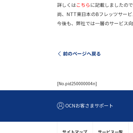
詳しくは
こちら
に記載しましたので
尚、NTT東日本のBフレッツサー
今後も、弊社では一層のサービス向
前のページへ戻る
[No.pid250000004n]
OCNお客さまサポート
サイトマップ
サービス一覧