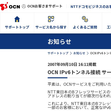
OCNお客さまサポート
NTTドコモビジネスのお
サポートトップ
サービス名から探す
よくあるご質問
工
お知らせ
サポートトップ
お知らせ
OCN IPv6
2007年09月10日 16:11掲載
OCN IPv6トンネル接続
平素は、OCNサービスをご利用い
NTT東日本のBフレッツサービスの
アドレスの割り当てが順次行なわれ
これにより、NTT東日本のBフレッ
一部のお客様において、正常なIPv