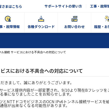
サポートサイトの使い方
工事・故障
客さまはこちら
事・故障情報
各種ダウンロード
お問い合わせ
履歴・お
トンネル接続 サービスにおける不具合への対応について
 サービスにおける不具合への対応について
ただきまして、誠にありがとうございます。
サービス提供内容が一部変更され、9/10より現在Bフレッツをご
る事になりましたことをお知らせします。
ツとNTTドコモビジネスのOCN IPv6トンネル接続サービス
6通信が出来なくなる可能性があります。