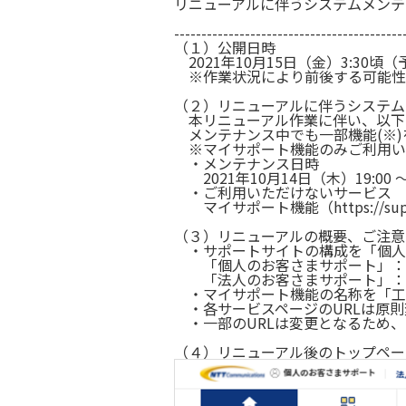
リニューアルに伴うシステムメンテ
------------------------------------------
（１）公開日時
2021年10月15日（金）3:30頃
※作業状況により前後する可能性
（２）リニューアルに伴うシステム
本リニューアル作業に伴い、以下
メンテナンス中でも一部機能(※)
※マイサポート機能のみご利用い
・メンテナンス日時
2021年10月14日（木）19:00 ～
・ご利用いただけないサービス
マイサポート機能（https://support
（３）リニューアルの概要、ご注意
・サポートサイトの構成を「個人
「個人のお客さまサポート」：https://s
「法人のお客さまサポート」：https://s
・マイサポート機能の名称を「工
・各サービスページのURLは原則
・一部のURLは変更となるため、
（４）リニューアル後のトップペー