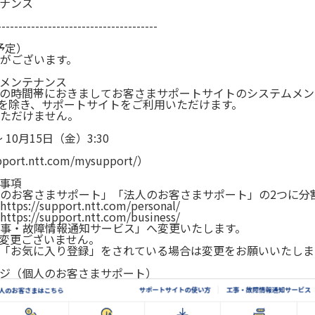
ナンス
--------------------------------------
（予定）
がございます。
メンテナンス
の時間帯におきましてお客さまサポートサイトのシステムメン
を除き、サポートサイトをご利用いただけます。
ただけません。
 10月15日（金）3:30
.ntt.com/mysupport/）
事項
のお客さまサポート」「法人のお客さまサポート」の2つに分
upport.ntt.com/personal/
upport.ntt.com/business/
事・故障情報通知サービス」へ変更いたします。
変更ございません。
「お気に入り登録」をされている場合は変更をお願いいたしま
ジ（個人のお客さまサポート）