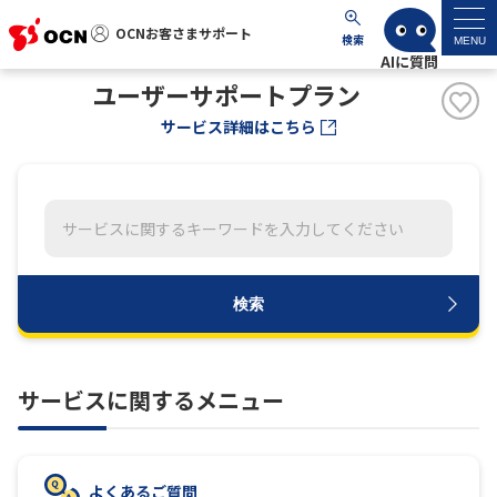
OCNお客さまサポート
OCNお客さまサポート
検索
MENU
ユーザーサポートプラン
マイページ
サービス詳細はこちら
サポートトップ
サービス名から探す
よくあるご質問
検索
工事・故障情報
サービスに関するメニュー
各種ダウンロード
お問い合わせ
よくあるご質問