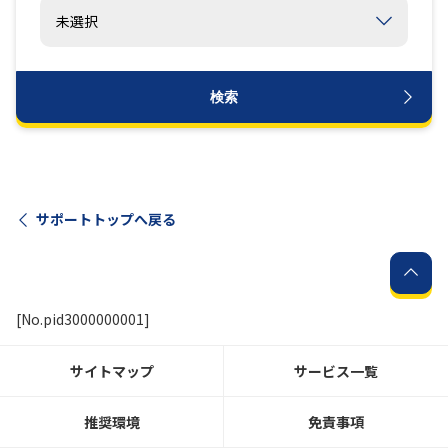
履歴・お気に入り
検索
お知らせ
サポートサイトの使い方
NTTドコモビジネスのお客さ
工事・故障情報通知
まはこちら
サービス
サポートトップへ戻る
OCN サービス一覧
[No.pid3000000001]
サイトマップ
サービス一覧
推奨環境
免責事項