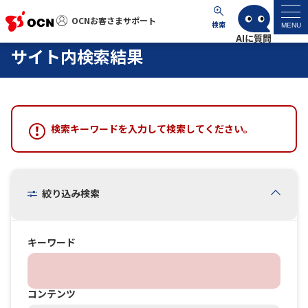
OCNお客さまサポート
OCNお客さまサポート
検索
MENU
サイト内検索結果
マイページ
サポートトップ
検索キーワードを入力して検索してください。
サービス名から探す
よくあるご質問
絞り込み検索
工事・故障情報
キーワード
各種ダウンロード
コンテンツ
お問い合わせ