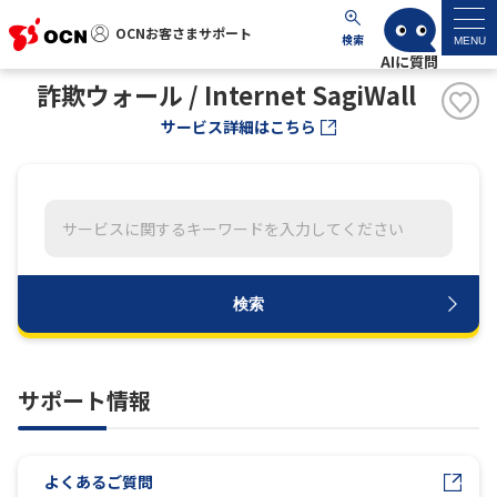
OCNお客さまサポート
OCNお客さまサポート
検索
MENU
詐欺ウォール / Internet SagiWall
マイページ
サービス詳細はこちら
サポートトップ
サービス名から探す
よくあるご質問
検索
工事・故障情報
サポート情報
各種ダウンロード
よくあるご質問
お問い合わせ