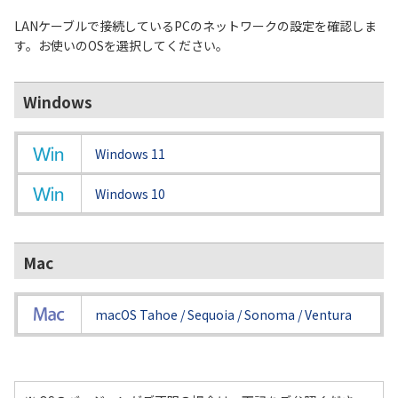
LANケーブルで接続しているPCのネットワークの設定を確認しま
履歴・お気に入り
す。お使いのOSを選択してください。
お知らせ
サポートサイトの使い方
Windows
NTTドコモビジネスのお客さ
工事・故障情報通知
まはこちら
サービス
Windows 11
Windows 10
OCN サービス一覧
Mac
macOS Tahoe / Sequoia
/ Sonoma / Ventura