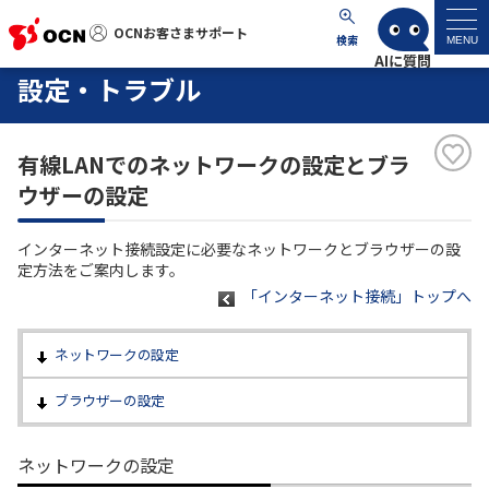
OCNお客さまサポート
OCNお客さまサポート
検索
MENU
設定・トラブル
マイページ
有線LANでのネットワークの設定とブラ
サポートトップ
ウザーの設定
サービス名から探す
インターネット接続設定に必要なネットワークとブラウザーの設
定方法をご案内します。
よくあるご質問
「インターネット接続」トップへ
工事・故障情報
ネットワークの設定
ブラウザーの設定
各種ダウンロード
ネットワークの設定
お問い合わせ