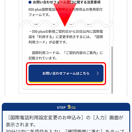
9
STEP
/11
［国際電話利用設定変更のお申込み］の［入力］画面が
表示されます。
30分以内に各項目を入力し［確認画面に進む］をタップ