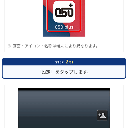
履歴・お気に入り
お知らせ
サポートサイトの使い方
NTTドコモビジネスのお客さ
工事・故障情報通知
※ 画面・アイコン・名称は端末により異なります。
まはこちら
サービス
2
STEP
/11
OCN サービス一覧
［設定］をタップします。