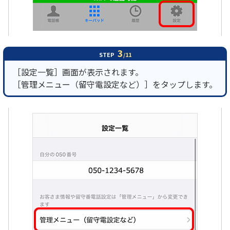
3
STEP
/11
［設定一覧］画面が表示されます。
［管理メニュー（留守電設定など）］をタップします。